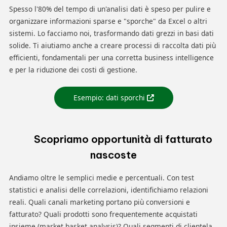
Spesso l'80% del tempo di un'analisi dati è speso per pulire e
organizzare informazioni sparse e "sporche" da Excel o altri
sistemi. Lo facciamo noi, trasformando dati grezzi in basi dati
solide. Ti aiutiamo anche a creare processi di raccolta dati più
efficienti, fondamentali per una corretta business intelligence
e per la riduzione dei costi di gestione.
Esempio: dati sporchi
Scopriamo opportunità di fatturato
nascoste
Andiamo oltre le semplici medie e percentuali. Con test
statistici e analisi delle correlazioni, identifichiamo relazioni
reali. Quali canali marketing portano più conversioni e
fatturato? Quali prodotti sono frequentemente acquistati
insieme (market basket analysis)? Quali segmenti di clientela