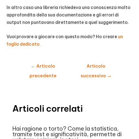
In altro caso una libreria richiedeva una conoscenza molto
approfondita della sua documentazione e gli errori di
output non puntavano direttamente a quel suggerimento.
Vuoi provare a giocare con questo modo? Ho creare
un
foglio dedicato.
Navigazione
←
Articolo
Articolo
articoli
precedente
successivo
→
Articoli correlati
Hai ragione o torto? Come la statistica,
tramite test e significatività, permette di