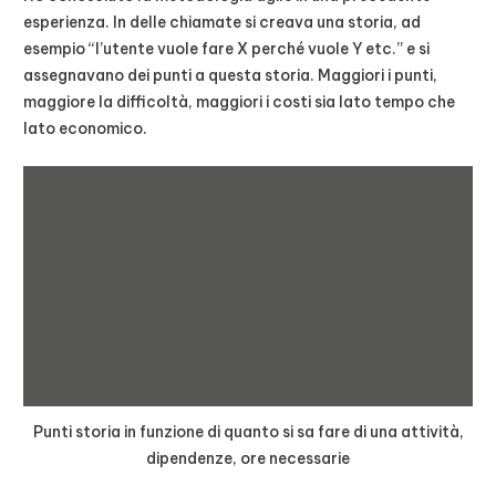
esperienza. In delle chiamate si creava una storia, ad
esempio “l’utente vuole fare X perché vuole Y etc.” e si
assegnavano dei punti a questa storia. Maggiori i punti,
maggiore la difficoltà, maggiori i costi sia lato tempo che
lato economico.
Punti storia in funzione di quanto si sa fare di una attività,
dipendenze, ore necessarie