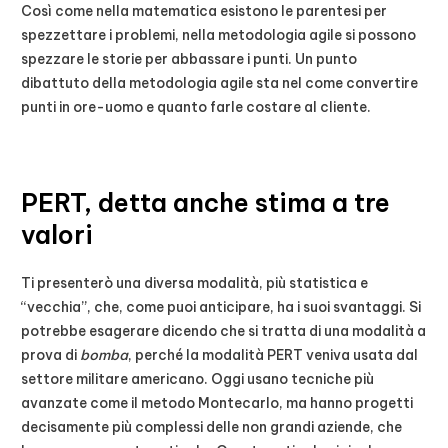
Così come nella matematica esistono le parentesi per
spezzettare i problemi, nella metodologia agile si possono
spezzare le storie per abbassare i punti. Un punto
dibattuto della metodologia agile sta nel come convertire
punti in ore-uomo e quanto farle costare al cliente.
PERT, detta anche stima a tre
valori
Ti presenterò una diversa modalità, più statistica e
“vecchia”, che, come puoi anticipare, ha i suoi svantaggi. Si
potrebbe esagerare dicendo che si tratta di una modalità a
prova di
bomba
, perché la modalità PERT veniva usata dal
settore militare americano. Oggi usano tecniche più
avanzate come il metodo Montecarlo, ma hanno progetti
decisamente più complessi delle non grandi aziende, che