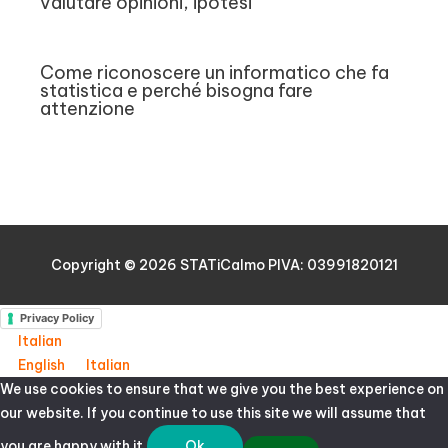
valutare opinioni, ipotesi
Come riconoscere un informatico che fa
statistica e perché bisogna fare
attenzione
Copyright © 2026
STATiCalmo
PIVA: 03991820121
Privacy Policy
Italian
English
Italian
We use cookies to ensure that we give you the best experience on
our website. If you continue to use this site we will assume that
you are happy with it.
Ok