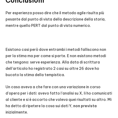
Conclusioni
Per esperienza posso dire che il metodo agile risulta più
pesante dal punto di vista della descrizione della storia,
mentre quello PERT dal punto di vista numerico.
Esistono casi però dove entrambi i metodi falliscono non
per la stima ma per come si parte. E non esistono metodi
che tengono: serve esperienza. Alla data di scrittura
dell’articolo ho registrato 2 casi su oltre 26 dove ho
bucato la stima della tempistica.
Un caso aveva a che fare con una variazione in corso
d’opera per i dati: avevo fatto l’analisi su X, li ho comunicati
al cliente e si è accorto che voleva quei risultati su altro. Mi
ha detto di ripetere la cosa sui dati Y,
non prevista
inizialmente.