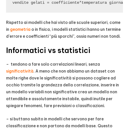
vendite gelati = coefficiente*temperatura giornata
Rispetto ai modelli che hai visto alle scuole superiori, come
in
geometria
o in fisica, i modelli statistici hanno un termine
d’errore e coefficienti “più sporchi”, ossia numeri non tondi.
Informatici vs statistici
– tendono a fare solo correlazioni lineari, senza
significatività
. A meno che non abbiamo un dataset con
molte righe dove le significatività si possono cogliere ad
occhio tramite la grandezza della correlazione, inserire in
un modello variabili non significative crea un modello non
attendibile e assolutamente instabile, quindi inutile per
spiegare fenomeni, fare previsioni o classificazioni.
– si buttano subito in modelli che servono per fare
classificazione e non partono da modelli base. Questo