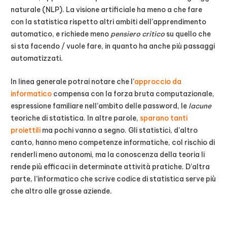
naturale (NLP). La visione artificiale ha meno a che fare
con la statistica rispetto altri ambiti dell’apprendimento
automatico, e richiede meno
pensiero critico
su quello che
si sta facendo / vuole fare, in quanto ha anche più passaggi
automatizzati.
In linea generale potrai notare che l’
approccio da
informatico
compensa con la forza bruta computazionale,
espressione familiare nell’ambito delle password, le
lacune
teoriche di statistica. In altre parole,
sparano tanti
proiettili
ma pochi vanno a segno. Gli statistici, d’altro
canto, hanno meno competenze informatiche, col rischio di
renderli meno autonomi, ma la conoscenza della teoria li
rende più efficaci in determinate attività pratiche. D’altra
parte, l’informatico che scrive codice di statistica serve più
che altro alle grosse aziende.