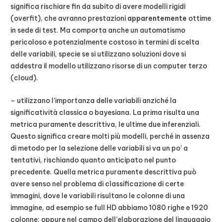
significa rischiare fin da subito di avere modelli rigidi
(overfit), che avranno prestazioni
apparentemente
ottime
in sede di test. Ma comporta anche un automatismo
pericoloso e potenzialmente costoso in termini di scelta
delle variabili, specie se si utilizzano soluzioni dove si
addestra il modello utilizzano risorse di un computer terzo
(cloud).
– utilizzano l’importanza delle variabili anziché la
significatività classica o bayesiana. La prima risulta una
metrica puramente descrittiva, le ultime due inferenziali.
Questo significa creare molti più modelli, perché in assenza
di metodo per la selezione delle variabili si va un po’ a
tentativi, rischiando quanto anticipato nel punto
precedente. Quella metrica puramente descrittiva può
avere senso nel problema di classificazione di certe
immagini, dove le variabili risultano le colonne di una
immagine, ad esempio se full HD abbiamo 1080 righe e 1920
colonne; oppure nel campo dell’elaborazione del linguaggio