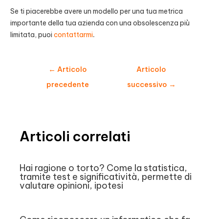
Se ti piacerebbe avere un modello per una tua metrica
importante della tua azienda con una obsolescenza più
limitata, puoi
contattarmi
.
Navigazione
←
Articolo
Articolo
articoli
precedente
successivo
→
Articoli correlati
Hai ragione o torto? Come la statistica,
tramite test e significatività, permette di
valutare opinioni, ipotesi