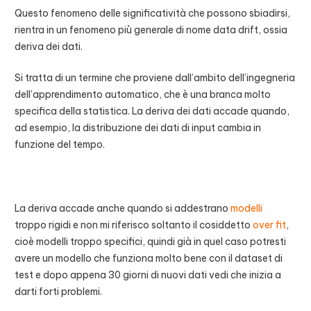
Questo fenomeno delle significatività che possono sbiadirsi,
rientra in un fenomeno più generale di nome data drift, ossia
deriva dei dati.
Si tratta di un termine che proviene dall’ambito dell’ingegneria
dell’apprendimento automatico, che è una branca molto
specifica della statistica. La deriva dei dati accade quando,
ad esempio, la distribuzione dei dati di input cambia in
funzione del tempo.
La deriva accade anche quando si addestrano
modelli
troppo rigidi e non mi riferisco soltanto il cosiddetto
over fit
,
cioè modelli troppo specifici, quindi già in quel caso potresti
avere un modello che funziona molto bene con il dataset di
test e dopo appena 30 giorni di nuovi dati vedi che inizia a
darti forti problemi.