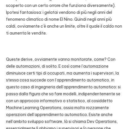
scoperto con un certo orrore che funziona diversamente).
Ipotesi fantasiosa: i gelatai vendono di più negli anni del
fenomeno climatico di nome El Nino. Quindi negli anni più
caldi, ovviamente c’è anche un limite, oltre il quale il caldo non
ti aumenta le vendite.
Queste derive, ovviamente vanno monitorate, come? Con
delle automazioni, di solito. E così come l’automazione
diminuisce certi tipi di occupati, ma aumenta i supervisori, la
stessa cosa succede con l’apprendimento automatico, in
questo caso di ingegneria dell’apprendimento automatico: si
passa dalla figura che sa fare modelli, indipendentemente se
con un approccio informativo o statistico, al cosiddetto
Machine Learning Operations, ossia molto rozzamente
operazioni dell’apprendimento automatico. Esiste anche
nell’ambito sviluppo software, là si chiama Dev Operations,
essenzialmente lì abbiamo i supervisori e/o persone che