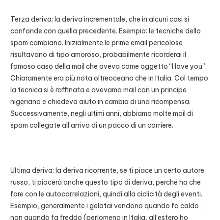
Terza deriva: la deriva incrementale, che in alcuni casi si
confonde con quella precedente. Esempio: le tecniche dello
spam cambiano. Inizialmente le prime email pericolose
risultavano di tipo amoroso, probabilmente ricorderai il
famoso caso della mail che aveva come oggetto “I love you”.
Chiaramente era più nota oltreoceano che in Italia. Col tempo
la tecnica si è raffinata e avevamo mail con un principe
nigeriano e chiedeva aiuto in cambio di una ricompensa.
Successivamente, negli ultimi anni, abbiamo molte mail di
spam collegate all’arrivo di un pacco di un corriere.
Ultima deriva: la deriva ricorrente, se ti piace un certo autore
russo, ti piacerà anche questo tipo di deriva, perché ha che
fare con le autocorrelazioni, quindi alla ciclicità degli eventi.
Esempio, generalmente i gelatai vendono quando fa caldo,
non quando fa freddo (perlomeno in Italia, all’estero ho