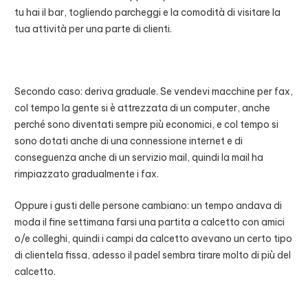
tu hai il bar, togliendo parcheggi e la comodità di visitare la
tua attività per una parte di clienti.
Secondo caso: deriva graduale. Se vendevi macchine per fax,
col tempo la gente si è attrezzata di un computer, anche
perché sono diventati sempre più economici, e col tempo si
sono dotati anche di una connessione internet e di
conseguenza anche di un servizio mail, quindi la mail ha
rimpiazzato gradualmente i fax.
Oppure i gusti delle persone cambiano: un tempo andava di
moda il fine settimana farsi una partita a calcetto con amici
o/e colleghi, quindi i campi da calcetto avevano un certo tipo
di clientela fissa, adesso il padel sembra tirare molto di più del
calcetto.