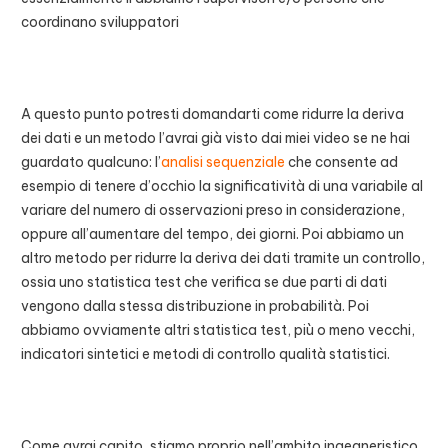
coordinano sviluppatori
A questo punto potresti domandarti come ridurre la deriva
dei dati e un metodo l’avrai già visto dai miei video se ne hai
guardato qualcuno: l’
analisi sequenziale
che consente ad
esempio di tenere d’occhio la significatività di una variabile al
variare del numero di osservazioni preso in considerazione,
oppure all’aumentare del tempo, dei giorni. Poi abbiamo un
altro metodo per ridurre la deriva dei dati tramite un controllo,
ossia uno statistica test che verifica se due parti di dati
vengono dalla stessa distribuzione in probabilità. Poi
abbiamo ovviamente altri statistica test, più o meno vecchi,
indicatori sintetici e metodi di controllo qualità statistici.
Come avrai capito, stiamo proprio nell’ambito ingegneristico,