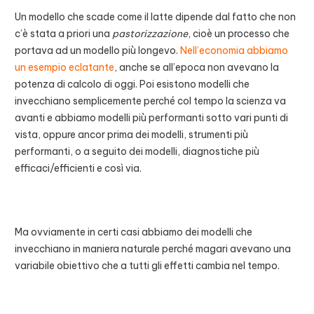
Un modello che scade come il latte dipende dal fatto che non
c’è stata a priori una
pastorizzazione
, cioè un processo che
portava ad un modello più longevo.
Nell’economia abbiamo
un esempio eclatante
, anche se all’epoca non avevano la
potenza di calcolo di oggi. Poi esistono modelli che
invecchiano semplicemente perché col tempo la scienza va
avanti e abbiamo modelli più performanti sotto vari punti di
vista, oppure ancor prima dei modelli, strumenti più
performanti, o a seguito dei modelli, diagnostiche più
efficaci/efficienti e così via.
Ma ovviamente in certi casi abbiamo dei modelli che
invecchiano in maniera naturale perché magari avevano una
variabile obiettivo che a tutti gli effetti cambia nel tempo.