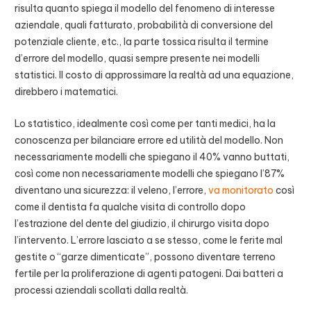
risulta quanto spiega il modello del fenomeno di interesse
aziendale, quali fatturato, probabilità di conversione del
potenziale cliente, etc., la parte tossica risulta il termine
d’errore del modello, quasi sempre presente nei modelli
statistici. Il costo di approssimare la realtà ad una equazione,
direbbero i matematici.
Lo statistico, idealmente così come per tanti medici, ha la
conoscenza per bilanciare errore ed utilità del modello. Non
necessariamente modelli che spiegano il 40% vanno buttati,
così come non necessariamente modelli che spiegano l’87%
diventano una sicurezza: il veleno, l’errore,
va monitorato
così
come il dentista fa qualche visita di controllo dopo
l’estrazione del dente del giudizio, il chirurgo visita dopo
l’intervento. L’errore lasciato a se stesso, come le ferite mal
gestite o “garze dimenticate”, possono diventare terreno
fertile per la proliferazione di agenti patogeni. Dai batteri a
processi aziendali scollati dalla realtà.