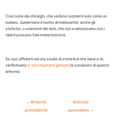
Così come dei chirurghi, che vedono i pazienti solo come un
numero, aumentano il rischio di malasanità, anche gli
statistici, o scienziati dei dati, che non si relazionano con i
clienti possono fare malastatistica.
Se vuoi affidarti ad uno studio di statistica che tiene a te,
verifichiamo
in una chiamata gratuita
le condizioni di questa
armonia.
Navigazione
←
Articolo
Articolo
articoli
precedente
successivo
→