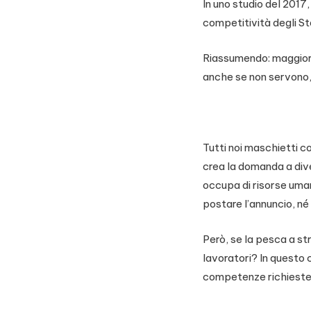
In uno studio del 201
competitività degli St
Riassumendo: maggior 
anche se non servono,
Tutti noi maschietti 
crea la domanda a div
occupa di risorse uman
postare l’annuncio, né 
Però, se la pesca a st
lavoratori? In questo 
competenze richieste