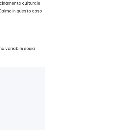
icinamento culturale,
iCalmo in questo caso
na variabile sosia