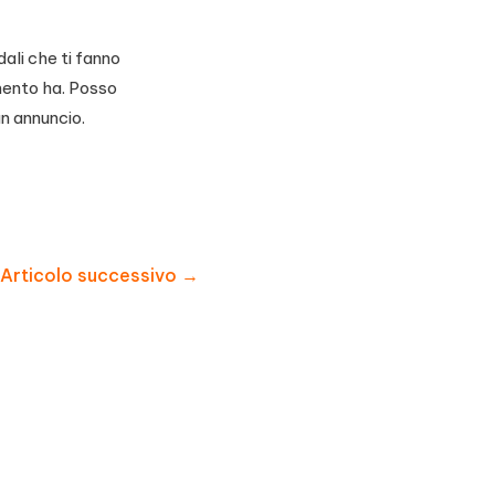
ali che ti fanno
mento ha. Posso
un annuncio.
Articolo successivo
→