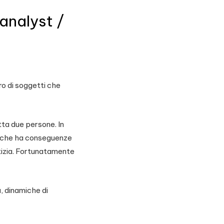
analyst /
ro di soggetti che
tta due persone. In
 che ha conseguenze
tizia. Fortunatamente
, dinamiche di