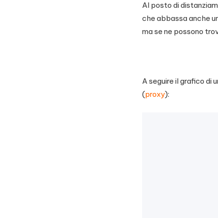
Al posto di distanziam
che abbassa anche un 
ma se ne possono trov
A seguire il grafico di
(
proxy
):