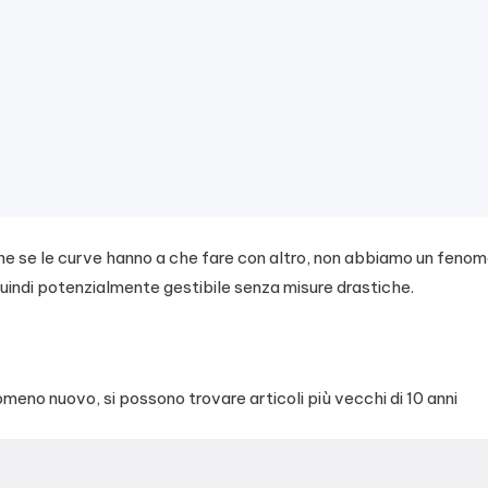
e se le curve hanno a che fare con altro, non abbiamo un feno
uindi potenzialmente gestibile senza misure drastiche.
omeno nuovo, si possono trovare articoli più vecchi di 10 anni