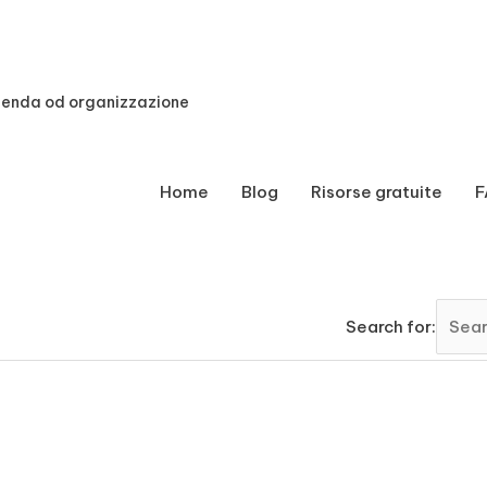
zienda od organizzazione
Home
Blog
Risorse gratuite
F
Search for: