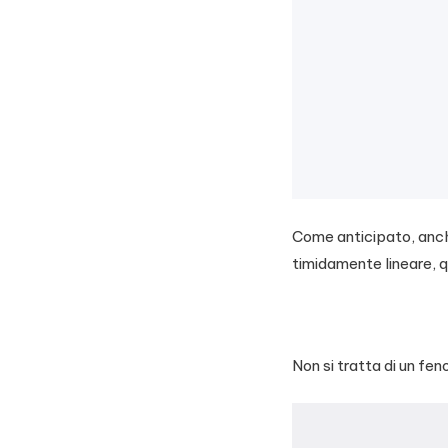
Come anticipato, anch
timidamente lineare, q
Non si tratta di un fen