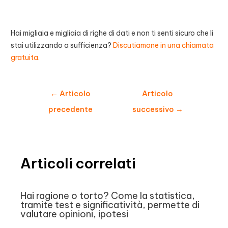
Hai migliaia e migliaia di righe di dati e non ti senti sicuro che li
stai utilizzando a sufficienza?
Discutiamone in una chiamata
gratuita.
Navigazione
←
Articolo
Articolo
articoli
precedente
successivo
→
Articoli correlati
Hai ragione o torto? Come la statistica,
tramite test e significatività, permette di
valutare opinioni, ipotesi