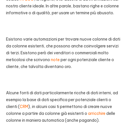
nostro cliente ideale. In altre parole, bastano righe e colonne
informative o di qualità, per usare un termine più abusato.
Esistono varie automazioni per trovare nuove colonne di dati
da colonne esistenti, che possono anche coinvolgere servizi
di terzi. Esistono però dei venditori o commerciali molto
meticolosi che scrivono
note
per ogni potenziale cliente o
cliente, che talvolta diventano oro.
Alcune fonti di dati particolarmente ricche di dati interni, ad
esempio la base di dati specifica per potenziale clienti o
clienti (
CRM
), in alcuni casi ti permettono di creare nuove
colonne a partire da colonne già esistenti o
arricchire
delle
colonne in maniera automatica (anche pagando).