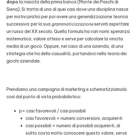
dopo
la nascita della prima banca (Monte dei Paschi di
Siena). Si tratta di uno di quei casi dove una disciplina nasce
per motivi pratici per poi avere una generalizzazione teorica
successiva: per la sua
grammaticizzazione
servirà aspettare
un russo del XX secolo. Quella formula ha vari nomi: speranza
matematica, valore atteso e serve per calcolare la vincita
media di un gioco. Oppure, nel caso di una azienda, di una
strategia che ha della casualità, portandoci nella teoria dei
giochi aziendale.
Prendiamo una campagna di marketing e schematizziamola
così dal punto di vista probabilistico:
p= casi favorevoli / casi possibili
casi favorevoli = numero conversioni, acquirenti
casi possibili = numero di possibili acquirenti, di
solito costa molto conoscere questo valore, serve