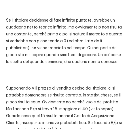
Se il titolare decidesse di fare infinite puntate, avrebbe un
guadagno netto teorico infinito, ma ovviamente p non risulta
una costante, perché prima o poi si satura il mercato e questo
si vedrebbe con p che tende a 0 (ed altro, lato dati
pubblicitari),
se
viene tracciato nel tempo. Quindi parte del
gioco sta nel capire quando smettere di giocare. Un po’ come
la scelta del quando seminare, che qualche nonno conosce.
Supponendo V il prezzo di vendita deciso dal titolare, ci si
potrebbe domandare se risulta corretto. In statistichese, se il
gioco risulta equo. Ovviamente no perché vuole del profitto.
Ma facendo B/p si trova 15, maggiore di 40 (visto sopra).
Guarda caso quel 15 risulta anche il Costo di Acqusizione
Cliente, riscoperto in chiave probabilistica. Se facendo B/p si