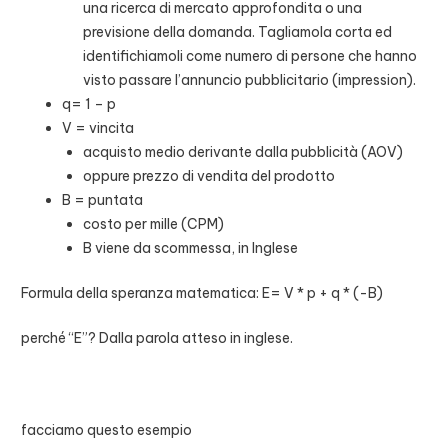
una ricerca di mercato approfondita o una
previsione della domanda. Tagliamola corta ed
identifichiamoli come numero di persone che hanno
visto passare l’annuncio pubblicitario (impression).
q= 1 – p
V = vincita
acquisto medio derivante dalla pubblicità (AOV)
oppure prezzo di vendita del prodotto
B = puntata
costo per mille (CPM)
B viene da scommessa, in Inglese
Formula della speranza matematica: E= V * p + q * (-B)
perché “E”? Dalla parola atteso in inglese.
facciamo questo esempio