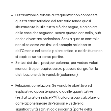
Distribuzioni o tabelle di frequenza: non conoscere
questa caratteristica del territorio rende quasi
sicuramente inutile tutto ciò che segue, e calcolare
delle cose che seguono, senza questo controllo, può
anche diventare pericoloso. Senza questo controllo
non si sa come vestirsi, ad esempio nel deserto
dell’Oman o nel circolo polare artico, o addirittura non
si capisce se ha senso partire.
Sintesi dei dati, presi per colonna, per vedere valori
mancanti o per capire, senza passare dai grafici, la
distribuzione delle variabili (colonnari).
Relazioni, correlazioni. Se variabile obiettivo ed
esplicativa appartengono a quelle quantitative
(es..fatturato e indice PMI), allora si può calcolare la
correlazione lineare di Pearson e vedere la
significatività statistica associata (parte della