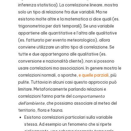
inferenza statistica). La correlazione lineare, mostra
solo un tipo di relazione fra due variabili. Ma ne
esistono molte altre e la matematica ci dice quali (es.
trigonometria per dati temporali). Se una variabile
appartiene alle quantitative e l’altra alle qualitative
(es. fatturato per evento meteorologico), allora
conviene utilizzare un altro tipo di correlazione. Se
tutte e due appartengono alle qualitative (es.
conversione e nazionalità cliente), non si possono
usare correlazioni ma associazioni. In genere mostro le
correlazioni normali, o sporche,
e quelle parziali
, più
pulite. Tuttavia in alcuni casi questo approccio può
limitare. Metaforicamente parlando relazioni e
correlazioni fanno parte del c
omportamento
dell’ambiente
, che possiamo associare al meteo del
territorio, flora e fauna.
Esistono correlazioni particolari sulla variabile
stessa. Ad esempio un fenomeno che si ripete