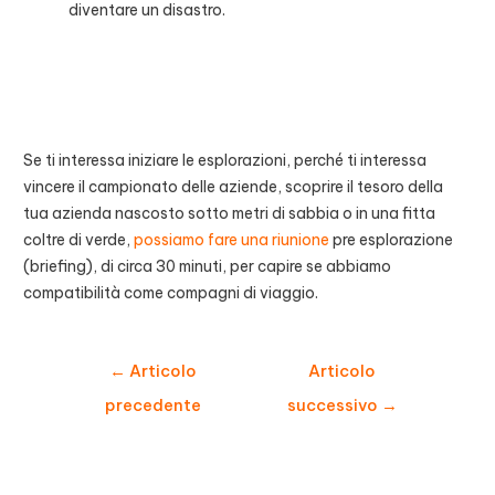
diventare un disastro.
Se ti interessa iniziare le esplorazioni, perché ti interessa
vincere il campionato delle aziende, scoprire il tesoro della
tua azienda nascosto sotto metri di sabbia o in una fitta
coltre di verde,
possiamo fare una riunione
pre esplorazione
(briefing), di circa 30 minuti, per capire se abbiamo
compatibilità come compagni di viaggio.
Navigazione
←
Articolo
Articolo
articoli
precedente
successivo
→