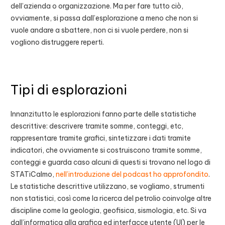
dell’azienda o organizzazione. Ma per fare tutto ciò,
ovviamente, si passa dall’esplorazione a meno che non si
vuole andare a sbattere, non ci si vuole perdere, non si
vogliono distruggere reperti.
Tipi di esplorazioni
Innanzitutto le esplorazioni fanno parte delle statistiche
descrittive: descrivere tramite somme, conteggi, etc,
rappresentare tramite grafici, sintetizzare i dati tramite
indicatori, che ovviamente si costruiscono tramite somme,
conteggi e guarda caso alcuni di questi si trovano nel logo di
STATiCalmo,
nell’introduzione del podcast ho approfondito
.
Le statistiche descrittive utilizzano, se vogliamo, strumenti
non statistici, così come la ricerca del petrolio coinvolge altre
discipline come la geologia, geofisica, sismologia, etc. Si va
dall’informatica alla grafica ed interfacce utente (UI) per le