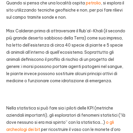
Quando si pensa che una località ospita
petrolio
, si esplora il
sito utilizzando tecniche geofisiche e non, per poi fare rilievi
sul campo tramite sonde e non.
Max Calderan prima di attraversare il Rub’al-Khali (il secondo
più grande deserto sabbioso della Terra) come sua impresa,
ha letto dell’esistenza di circa 40 specie di piante e 5 specie
di animali all’interno di quell’ecosistema. Soprattutto gli
animali definiscono il profilo di rischio di un progetto del
genere: i morsi possono portare agenti patogeni nel sangue,
le piante invece possono sostituire alcuni principi attivi di
medicine o funzionare come idratazione di emergenza.
Nella statistica si può fare sia i piloti delle KPI (metriche
aziendali importanti), gli esploratori di fenomeni statistici (“là
dove nessuno si era mai spinto” con la statistica…)
o gli
archeologi dei bit
per ricostruire il vaso con le monete d’oro