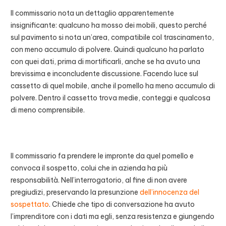
Il commissario nota un dettaglio apparentemente
insignificante: qualcuno ha mosso dei mobili, questo perché
sul pavimento si nota un’area, compatibile col trascinamento,
con meno accumulo di polvere. Quindi qualcuno ha parlato
con quei dati, prima di mortificarli, anche se ha avuto una
brevissima e inconcludente discussione. Facendo luce sul
cassetto di quel mobile, anche il pomello ha meno accumulo di
polvere. Dentro il cassetto trova medie, conteggi e qualcosa
di meno comprensibile.
Il commissario fa prendere le impronte da quel pomello e
convoca il sospetto, colui che in azienda ha più
responsabilità. Nell’interrogatorio, al fine di non avere
pregiudizi, preservando la presunzione
dell’innocenza del
sospettato
. Chiede che tipo di conversazione ha avuto
l’imprenditore con i dati ma egli, senza resistenza e giungendo