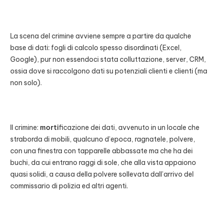
La scena del crimine avviene sempre a partire da qualche
base di dati: fogli di calcolo spesso disordinati (Excel,
Google), pur non essendoci stata colluttazione, server, CRM,
ossia dove si raccolgono dati su potenziali clienti e clienti (ma
non solo).
Il crimine:
morti
ficazione dei dati, avvenuto in un locale che
straborda di mobili, qualcuno d’epoca, ragnatele, polvere,
con una finestra con tapparelle abbassate ma che ha dei
buchi, da cui entrano raggi di sole, che alla vista appaiono
quasi solidi, a causa della polvere sollevata dall’arrivo del
commissario di polizia ed altri agenti.